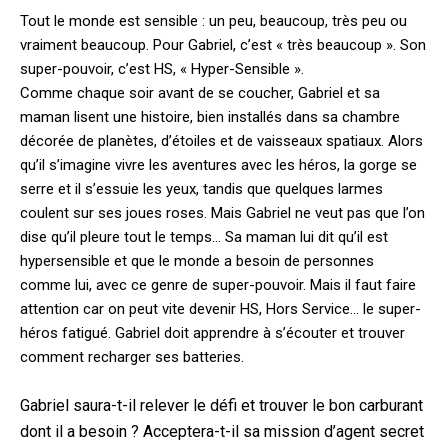
Tout le monde est sensible : un peu, beaucoup, très peu ou
vraiment beaucoup. Pour Gabriel, c’est « très beaucoup ». Son
super-pouvoir, c’est HS, « Hyper-Sensible ».
Comme chaque soir avant de se coucher, Gabriel et sa
maman lisent une histoire, bien installés dans sa chambre
décorée de planètes, d’étoiles et de vaisseaux spatiaux. Alors
qu’il s’imagine vivre les aventures avec les héros, la gorge se
serre et il s’essuie les yeux, tandis que quelques larmes
coulent sur ses joues roses. Mais Gabriel ne veut pas que l’on
dise qu’il pleure tout le temps… Sa maman lui dit qu’il est
hypersensible et que le monde a besoin de personnes
comme lui, avec ce genre de super-pouvoir. Mais il faut faire
attention car on peut vite devenir HS, Hors Service… le super-
héros fatigué. Gabriel doit apprendre à s’écouter et trouver
comment recharger ses batteries.
Gabriel saura-t-il relever le défi et trouver le bon carburant
dont il a besoin ? Acceptera-t-il sa mission d’agent secret