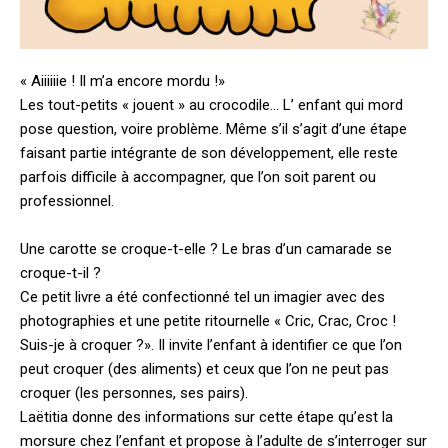
« Aiiiiiie ! Il m’a encore mordu !»
Les tout-petits « jouent » au crocodile… L’ enfant qui mord
pose question, voire problème. Même s’il s’agit d’une étape
faisant partie intégrante de son développement, elle reste
parfois difficile à accompagner, que l’on soit parent ou
professionnel.
Une carotte se croque-t-elle ? Le bras d’un camarade se
croque-t-il ?
Ce petit livre a été confectionné tel un imagier avec des
photographies et une petite ritournelle « Cric, Crac, Croc !
Suis-je à croquer ?». Il invite l’enfant à identifier ce que l’on
peut croquer (des aliments) et ceux que l’on ne peut pas
croquer (les personnes, ses pairs).
Laëtitia donne des informations sur cette étape qu’est la
morsure chez l’enfant et propose à l’adulte de s’interroger sur