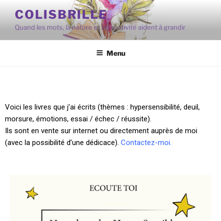
COLISBRILLE
Quand les mots, la nature et la créativité aident à grandir
Menu
Voici les livres que j’ai écrits (thèmes : hypersensibilité, deuil,
morsure, émotions, essai / échec / réussite).
Ils sont en vente sur internet ou directement auprès de moi
(avec la possibilité d’une dédicace).
Contactez-moi.