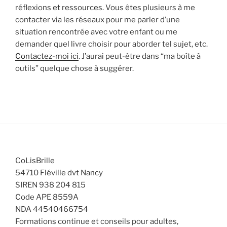
réflexions et ressources. Vous êtes plusieurs à me
contacter via les réseaux pour me parler d’une
situation rencontrée avec votre enfant ou me
demander quel livre choisir pour aborder tel sujet, etc.
Contactez-moi ici
. J’aurai peut-être dans “ma boîte à
outils” quelque chose à suggérer.
CoLisBrille
54710 Fléville dvt Nancy
SIREN 938 204 815
Code APE 8559A
NDA 44540466754
Formations continue et conseils pour adultes,