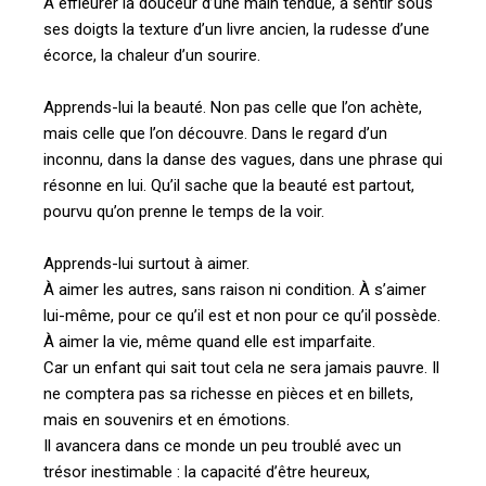
À effleurer la douceur d’une main tendue, à sentir sous
ses doigts la texture d’un livre ancien, la rudesse d’une
écorce, la chaleur d’un sourire.
Apprends-lui la beauté. Non pas celle que l’on achète,
mais celle que l’on découvre. Dans le regard d’un
inconnu, dans la danse des vagues, dans une phrase qui
résonne en lui. Qu’il sache que la beauté est partout,
pourvu qu’on prenne le temps de la voir.
Apprends-lui surtout à aimer.
À aimer les autres, sans raison ni condition. À s’aimer
lui-même, pour ce qu’il est et non pour ce qu’il possède.
À aimer la vie, même quand elle est imparfaite.
Car un enfant qui sait tout cela ne sera jamais pauvre. Il
ne comptera pas sa richesse en pièces et en billets,
mais en souvenirs et en émotions.
Il avancera dans ce monde un peu troublé avec un
trésor inestimable : la capacité d’être heureux,