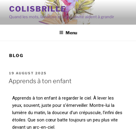
COLISBRILLE
Quand les mots, la nature et la créativité aident à grandir
Menu
BLOG
19 AUGUST 2025
Apprends à ton enfant
Apprends à ton enfant à regarder le ciel. À lever les
yeux, souvent, juste pour s’émerveiller. Montre-lui la
lumière du matin, la douceur d’un crépuscule, l’infini des
étoiles. Que son cœur batte toujours un peu plus vite
devant un arc-en-ciel.